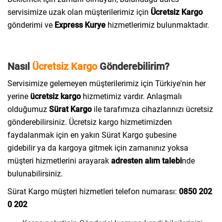
servisimize uzak olan müşterilerimiz için
Ücretsiz Kargo
gönderimi ve
Express Kurye
hizmetlerimiz bulunmaktadır.
Nasıl
Ücretsiz Kargo
Gönderebilirim?
Servisimize gelemeyen müşterilerimiz için Türkiye'nin her
yerine
ücretsiz kargo
hizmetimiz vardır. Anlaşmalı
olduğumuz
Sürat Kargo
ile tarafımıza cihazlarınızı ücretsiz
gönderebilirsiniz. Ücretsiz kargo hizmetimizden
faydalanmak için en yakın Sürat Kargo şubesine
gidebilir ya da kargoya gitmek için zamanınız yoksa
müşteri hizmetlerini arayarak
adresten alım talebi
nde
bulunabilirsiniz.
Sürat Kargo müşteri hizmetleri telefon numarası:
0850
202
0 202​