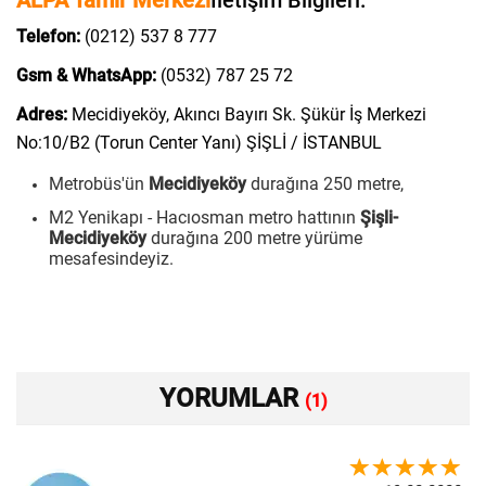
ALPA Tamir Merkezi
İletişim Bilgileri:
Telefon:
(0212) 537 8 777
Gsm & WhatsApp:
(0532) 787 25 72
Adres:
Mecidiyeköy, Akıncı Bayırı Sk. Şükür İş Merkezi
No:10/B2 (Torun Center Yanı) ŞİŞLİ / İSTANBUL
Metrobüs'ün
Mecidiyeköy
durağına 250 metre,
M2 Yenikapı - Hacıosman metro hattının
Şişli-
Mecidiyeköy
durağına 200 metre yürüme
mesafesindeyiz.
YORUMLAR
(1)