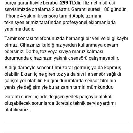
parça garantisiyle beraber
299 TL’
dir. Hizmetin süresi
servisimizde ortalama 2 saattir. Garanti süresi 180 gündür.
iPhone 4 yakınlık sensörü tamiri Apple uzmanı
teknisyenlerimiz tarafından profesyonel ekipmanlarla
yapılmaktadır.
Tamir sonrası telefonunuzda herhangi bir veri ve bilgi kaybı
olmaz. Cihazınızı kaldığınız yerden kullanmaya devam
edersiniz. Darbe, toz veya sıvıya maruz kalması
durumunda cihazınızın yakınlık sensörü çalışmayabilir.
Aldığı darbeyle sensör filmi zarar görmüş ya da kopmuş
olabilir. Ekran içine giren toz ya da sıvı ile sensör sağlıklı
çalışmıyor olabilir. Bu gibi durumlarda sensör filminin
yenisiyle değişimiyle bu arızanın tamiri mümkündür.
Garanti süresi içinde değişen yedek parçayla alakalı
oluşabilecek sorunlarda ücretsiz teknik servis yardımı
alabilirsiniz.