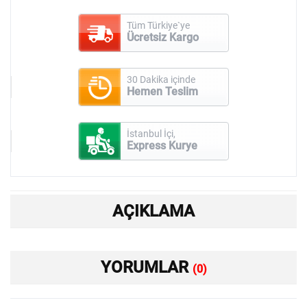
Tüm Türkiye`ye
Ücretsiz Kargo
30 Dakika içinde
Hemen Teslim
İstanbul İçi,
Express Kurye
AÇIKLAMA
YORUMLAR
(0)