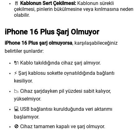
🚪
Kablonun Sert Çekilmesi:
Kablonun sürekli
çekilmesi, pinlerin bükülmesine veya kırılmasına neden
olabilir.
iPhone 16 Plus Şarj Olmuyor
iPhone 16 Plus şarj olmuyorsa
, karşılaşabileceğiniz
belirtiler şunlardır:
🔌 Kablo takıldığında cihaz şarj almıyor.
⚡ Şarj kablosu sokette oynatıldığında bağlantı
kesiliyor.
📉 Cihaz şarjdayken pil yüzdesi sabit kalıyor,
yükselmiyor.
💻 USB bağlantısı kurulduğunda veri aktarımı
başlamıyor.
🚫 Cihaz tamamen kapalı ve şarj olmuyor.