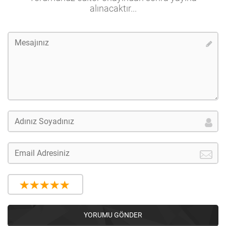
alınacaktır...
YORUMU GÖNDER