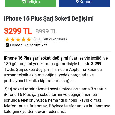
İletişim
Konum
iPhone 16 Plus Şarj Soketi Değişimi
3299 TL
8999 TL
( 0 Kullanıcı Yorumu )
Hemen Bir Yorum Yaz
iPhone 16 Plus şarj soketi değişimi
fiyatı servis işçiliği ve
180 gün orijinal yedek parça garantisiyle birlikte
3.299
TL
'dir. Şarj soketi değişim hizmetini Apple markasında
uzman teknik ekibimiz orijinal yedek parçalarla ve
profesyonel teknik ekipmanlarla sağlar.
Şarj soketi tamir hizmeti servisimizde ortalama 3 saattir.
iPhone 16 Plus şarj soketi tamiri ve değişim hizmeti
sonunda telefonunuzda herhangi bir bilgi kaybı olmaz,
telefonunuz sıfırlanmaz. Böylece telefonunuzu kullanmaya
kaldığınız yerden devam edersiniz.