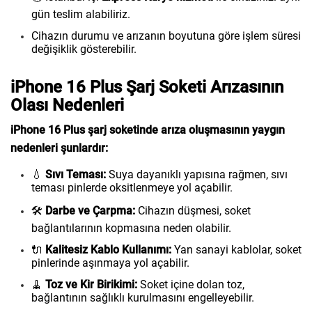
gün teslim alabiliriz.
Cihazın durumu ve arızanın boyutuna göre işlem süresi
değişiklik gösterebilir.
iPhone 16 Plus Şarj Soketi Arızasının
Olası Nedenleri
iPhone 16 Plus şarj soketinde arıza oluşmasının yaygın
nedenleri şunlardır:
💧
Sıvı Teması:
Suya dayanıklı yapısına rağmen, sıvı
teması pinlerde oksitlenmeye yol açabilir.
🛠️
Darbe ve Çarpma:
Cihazın düşmesi, soket
bağlantılarının kopmasına neden olabilir.
🔌
Kalitesiz Kablo Kullanımı:
Yan sanayi kablolar, soket
pinlerinde aşınmaya yol açabilir.
🧹
Toz ve Kir Birikimi:
Soket içine dolan toz,
bağlantının sağlıklı kurulmasını engelleyebilir.