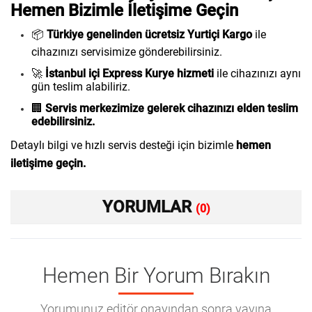
Hemen Bizimle İletişime Geçin
📦
Türkiye genelinden ücretsiz Yurtiçi Kargo
ile
cihazınızı servisimize gönderebilirsiniz.
🚀
İstanbul içi Express Kurye hizmeti
ile cihazınızı aynı
gün teslim alabiliriz.
🏢
Servis merkezimize gelerek cihazınızı elden teslim
edebilirsiniz.
Detaylı bilgi ve hızlı servis desteği için bizimle
hemen
iletişime geçin.
YORUMLAR
(0)
Hemen Bir Yorum Bırakın
Yorumunuz editör onayından sonra yayına