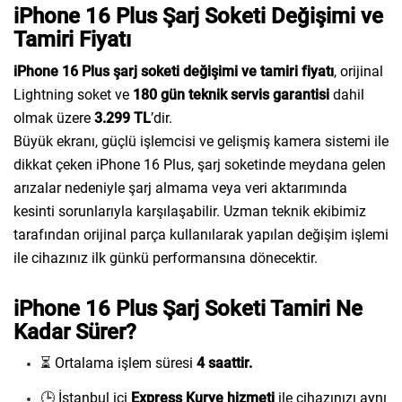
iPhone 16 Plus Şarj Soketi Değişimi ve
Tamiri Fiyatı
iPhone 16 Plus şarj soketi değişimi ve tamiri fiyatı
, orijinal
Lightning soket ve
180 gün teknik servis garantisi
dahil
olmak üzere
3.299 TL
’dir.
Büyük ekranı, güçlü işlemcisi ve gelişmiş kamera sistemi ile
dikkat çeken iPhone 16 Plus, şarj soketinde meydana gelen
arızalar nedeniyle şarj almama veya veri aktarımında
kesinti sorunlarıyla karşılaşabilir. Uzman teknik ekibimiz
tarafından orijinal parça kullanılarak yapılan değişim işlemi
ile cihazınız ilk günkü performansına dönecektir.
iPhone 16 Plus Şarj Soketi Tamiri Ne
Kadar Sürer?
⏳ Ortalama işlem süresi
4 saattir.
🕒 İstanbul içi
Express Kurye hizmeti
ile cihazınızı aynı