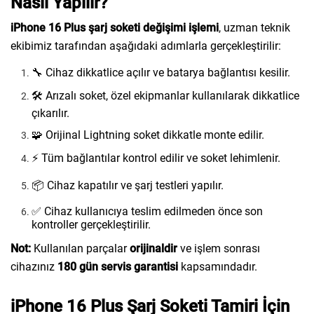
Nasıl Yapılır?
iPhone 16 Plus şarj soketi değişimi işlemi
, uzman teknik
ekibimiz tarafından aşağıdaki adımlarla gerçekleştirilir:
🔧 Cihaz dikkatlice açılır ve batarya bağlantısı kesilir.
🛠️ Arızalı soket, özel ekipmanlar kullanılarak dikkatlice
çıkarılır.
🧩 Orijinal Lightning soket dikkatle monte edilir.
⚡ Tüm bağlantılar kontrol edilir ve soket lehimlenir.
📦 Cihaz kapatılır ve şarj testleri yapılır.
✅ Cihaz kullanıcıya teslim edilmeden önce son
kontroller gerçekleştirilir.
Not:
Kullanılan parçalar
orijinaldir
ve işlem sonrası
cihazınız
180 gün servis garantisi
kapsamındadır.
iPhone 16 Plus Şarj Soketi Tamiri İçin