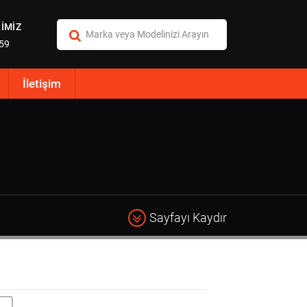
İMİZ
:59
İletişim
Sayfayı Kaydır