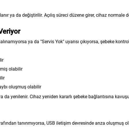
nır ya da değiştirilir. Açılış süreci düzene girer, cihaz normale d
Veriyor
lınamıyorsa ya da "Servis Yok" uyarısı çıkıyorsa, şebeke kontrol
ir
iş olabilir
lir
aybı oluşmuş olabilir
a da yenilenir. Cihaz yeniden kararlı şebeke bağlantısına kavuşu
afından tanınmıyorsa, USB iletişim devresinde arıza oluşmuş ola