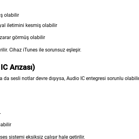
 olabilir
al iletimini kesmiş olabilir
zarar görmüş olabilir
irilir. Cihaz iTunes ile sorunsuz eşleşir.
IC Arızası)
da sesli notlar devre dışıysa, Audio IC entegresi sorunlu olabilir
r
abilir
ses sistemi eksiksiz çalışır hale getirilir.