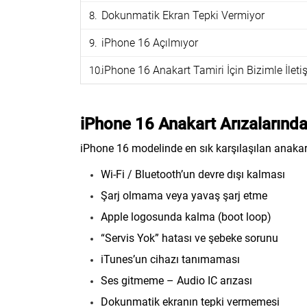
Dokunmatik Ekran Tepki Vermiyor
iPhone 16 Açılmıyor
iPhone 16 Anakart Tamiri İçin Bizimle İlet
iPhone 16 Anakart Arızalarında 
iPhone 16 modelinde en sık karşılaşılan anakart
Wi-Fi / Bluetooth’un devre dışı kalması
Şarj olmama veya yavaş şarj etme
Apple logosunda kalma (boot loop)
“Servis Yok” hatası ve şebeke sorunu
iTunes’un cihazı tanımaması
Ses gitmeme – Audio IC arızası
Dokunmatik ekranın tepki vermemesi