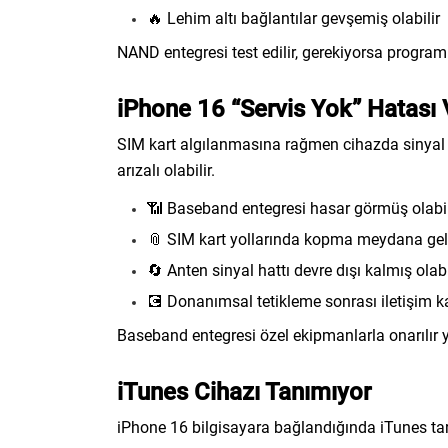
🔥 Lehim altı bağlantılar gevşemiş olabilir
NAND entegresi test edilir, gerekiyorsa programla
iPhone 16 “Servis Yok” Hatası 
SIM kart algılanmasına rağmen cihazda sinyal a
arızalı olabilir.
📶 Baseband entegresi hasar görmüş olabil
📎 SIM kart yollarında kopma meydana gelm
🔄 Anten sinyal hattı devre dışı kalmış olabi
💽 Donanımsal tetikleme sonrası iletişim k
Baseband entegresi özel ekipmanlarla onarılır y
iTunes Cihazı Tanımıyor
iPhone 16 bilgisayara bağlandığında iTunes tar