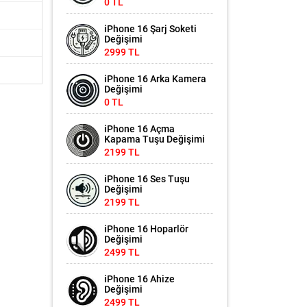
0 TL
iPhone 16 Şarj Soketi
Değişimi
2999 TL
iPhone 16 Arka Kamera
Değişimi
0 TL
iPhone 16 Açma
Kapama Tuşu Değişimi
2199 TL
iPhone 16 Ses Tuşu
Değişimi
2199 TL
iPhone 16 Hoparlör
Değişimi
2499 TL
iPhone 16 Ahize
Değişimi
2499 TL