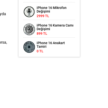
iPhone 16 Mikrofon
Değişimi
ayda
2999 TL
iPhone 16 Kamera Camı
Değişimi
899 TL
orsa,
iPhone 16 Anakart
Tamiri
0 TL