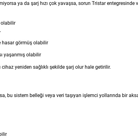
rmiyorsa ya da şarj hızı çok yavaşsa, sorun Tristar entegresinde 
olabilir
r
 hasar görmüş olabilir
ı yaşanmış olabilir
ihaz yeniden sağlıklı şekilde şarj olur hale getirilir.
a, bu sistem belleği veya veri taşıyan işlemci yollarında bir ak
ilir