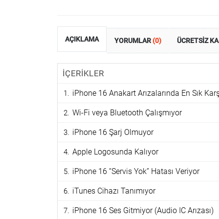
AÇIKLAMA
YORUMLAR
(0)
ÜCRETSİZ K
İÇERİKLER
iPhone 16 Anakart Arızalarında En Sık Karş
Wi-Fi veya Bluetooth Çalışmıyor
iPhone 16 Şarj Olmuyor
Apple Logosunda Kalıyor
iPhone 16 “Servis Yok” Hatası Veriyor
iTunes Cihazı Tanımıyor
iPhone 16 Ses Gitmiyor (Audio IC Arızası)