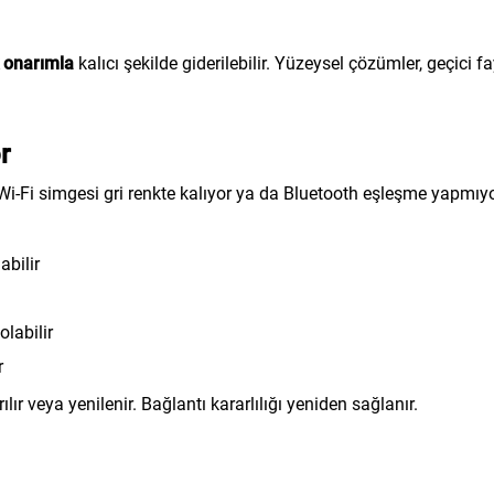
 onarımla
kalıcı şekilde giderilebilir. Yüzeysel çözümler, geçici f
r
i-Fi simgesi gri renkte kalıyor ya da Bluetooth eşleşme yapmıy
abilir
olabilir
r
lır veya yenilenir. Bağlantı kararlılığı yeniden sağlanır.