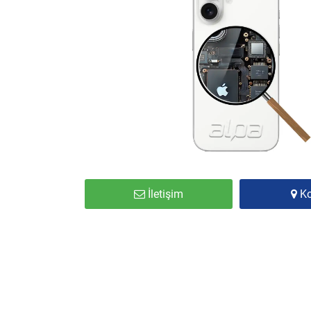
İletişim
K