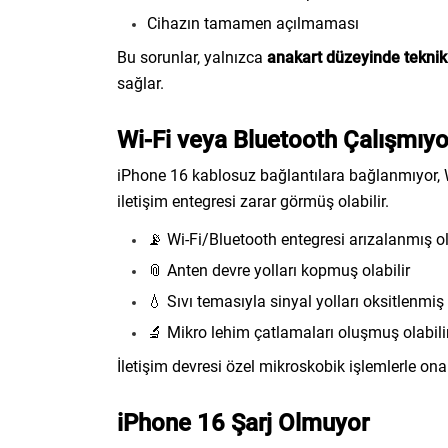
Cihazın tamamen açılmaması
Bu sorunlar, yalnızca
anakart düzeyinde teknik
sağlar.
Wi-Fi veya Bluetooth Çalışmıyo
iPhone 16 kablosuz bağlantılara bağlanmıyor, W
iletişim entegresi zarar görmüş olabilir.
📡 Wi-Fi/Bluetooth entegresi arızalanmış ol
📎 Anten devre yolları kopmuş olabilir
💧 Sıvı temasıyla sinyal yolları oksitlenmiş 
🔬 Mikro lehim çatlamaları oluşmuş olabili
İletişim devresi özel mikroskobik işlemlerle onarı
iPhone 16 Şarj Olmuyor