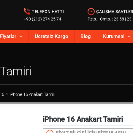
TELEFON HATTI
ÇALIŞMA SAATLER
+90 (212) 274 25 74
Pzts. - Cmts. : 23:58 | 23
Fiyatlar
Ücretsiz Kargo
Blog
Kurumsal
Tamiri
 16
iPhone 16 Anakart Tamiri
iPhone 16 Anakart Tamiri