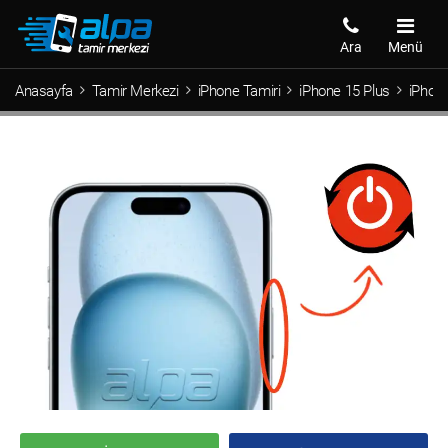
Ara
Menü
Anasayfa
Tamir Merkezi
iPhone Tamiri
iPhone 15 Plus
iPhon