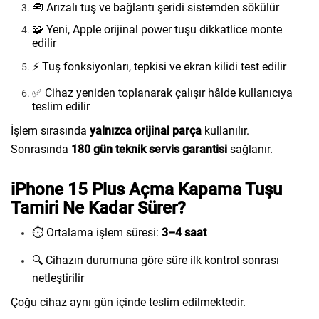
🧰 Arızalı tuş ve bağlantı şeridi sistemden sökülür
🧩 Yeni, Apple orijinal power tuşu dikkatlice monte
edilir
⚡ Tuş fonksiyonları, tepkisi ve ekran kilidi test edilir
✅ Cihaz yeniden toplanarak çalışır hâlde kullanıcıya
teslim edilir
İşlem sırasında
yalnızca orijinal parça
kullanılır.
Sonrasında
180 gün teknik servis garantisi
sağlanır.
iPhone 15 Plus Açma Kapama Tuşu
Tamiri Ne Kadar Sürer?
⏱️ Ortalama işlem süresi:
3–4 saat
🔍 Cihazın durumuna göre süre ilk kontrol sonrası
netleştirilir
Çoğu cihaz aynı gün içinde teslim edilmektedir.