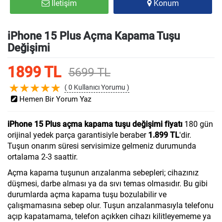
İletişim
Konum
iPhone 15 Plus Açma Kapama Tuşu
Değişimi
1899 TL
5699 TL
( 0 Kullanıcı Yorumu )
Hemen Bir Yorum Yaz
iPhone 15 Plus açma kapama tuşu değişimi fiyatı
180 gün
orijinal yedek parça garantisiyle beraber
1.899 TL
'dir.
Tuşun onarım süresi servisimize gelmeniz durumunda
ortalama 2-3 saattir.
Açma kapama tuşunun arızalanma sebepleri; cihazınız
düşmesi, darbe alması ya da sıvı temas olmasıdır. Bu gibi
durumlarda açma kapama tuşu bozulabilir ve
çalışmamasına sebep olur. Tuşun arızalanmasıyla telefonu
açıp kapatamama, telefon açıkken cihazı kilitleyememe ya