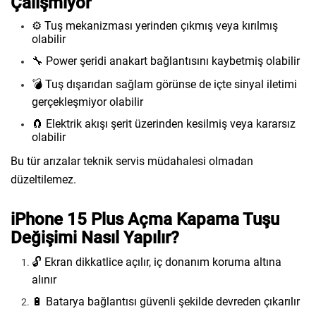
Çalışmıyor
⚙️ Tuş mekanizması yerinden çıkmış veya kırılmış
olabilir
🔧 Power şeridi anakart bağlantısını kaybetmiş olabilir
💣 Tuş dışarıdan sağlam görünse de içte sinyal iletimi
gerçekleşmiyor olabilir
🧲 Elektrik akışı şerit üzerinden kesilmiş veya kararsız
olabilir
Bu tür arızalar teknik servis müdahalesi olmadan
düzeltilemez.
iPhone 15 Plus Açma Kapama Tuşu
Değişimi Nasıl Yapılır?
🔓 Ekran dikkatlice açılır, iç donanım koruma altına
alınır
🔋 Batarya bağlantısı güvenli şekilde devreden çıkarılır