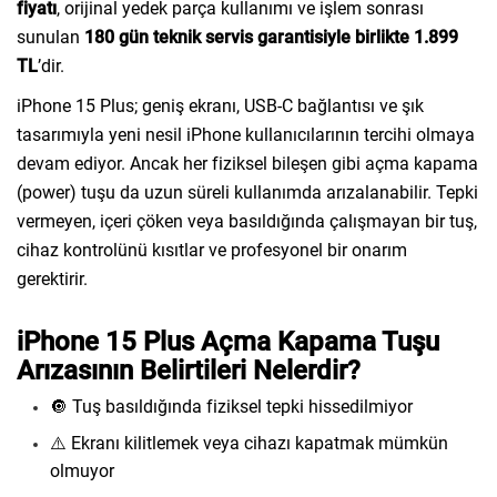
fiyatı
, orijinal yedek parça kullanımı ve işlem sonrası
sunulan
180 gün teknik servis garantisiyle birlikte
1.899
TL
’dir.
iPhone 15 Plus; geniş ekranı, USB-C bağlantısı ve şık
tasarımıyla yeni nesil iPhone kullanıcılarının tercihi olmaya
devam ediyor. Ancak her fiziksel bileşen gibi açma kapama
(power) tuşu da uzun süreli kullanımda arızalanabilir. Tepki
vermeyen, içeri çöken veya basıldığında çalışmayan bir tuş,
cihaz kontrolünü kısıtlar ve profesyonel bir onarım
gerektirir.
iPhone 15 Plus Açma Kapama Tuşu
Arızasının Belirtileri Nelerdir?
🔘 Tuş basıldığında fiziksel tepki hissedilmiyor
⚠️ Ekranı kilitlemek veya cihazı kapatmak mümkün
olmuyor