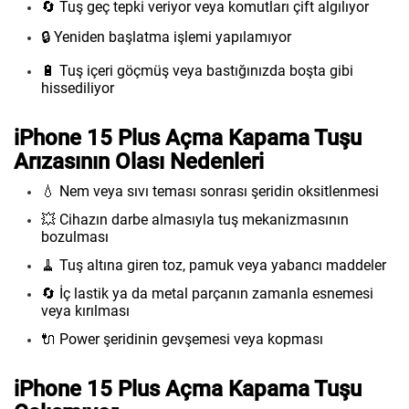
🔄 Tuş geç tepki veriyor veya komutları çift algılıyor
🔒 Yeniden başlatma işlemi yapılamıyor
🔋 Tuş içeri göçmüş veya bastığınızda boşta gibi
hissediliyor
iPhone 15 Plus Açma Kapama Tuşu
Arızasının Olası Nedenleri
💧 Nem veya sıvı teması sonrası şeridin oksitlenmesi
💥 Cihazın darbe almasıyla tuş mekanizmasının
bozulması
🧹 Tuş altına giren toz, pamuk veya yabancı maddeler
🔄 İç lastik ya da metal parçanın zamanla esnemesi
veya kırılması
🔌 Power şeridinin gevşemesi veya kopması
iPhone 15 Plus Açma Kapama Tuşu