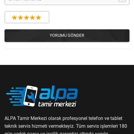
YORUMU GÖNDER
ALPA Tamir Merkezi olarak profesyonel telefon ve tablet
teknik servis hizmeti vermekteyiz. Tüm servis işlemleri 180
gün yedek parça ve işçilik garantisi altında yapılır.