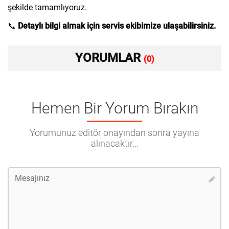
şekilde tamamlıyoruz.
📞
Detaylı bilgi almak için servis ekibimize ulaşabilirsiniz.
YORUMLAR
(0)
Hemen Bir Yorum Bırakın
Yorumunuz editör onayından sonra yayına
alınacaktır...