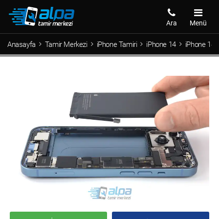
Ara
Menü
Anasayfa
Tamir Merkezi
iPhone Tamiri
iPhone 14
iPhone 14 