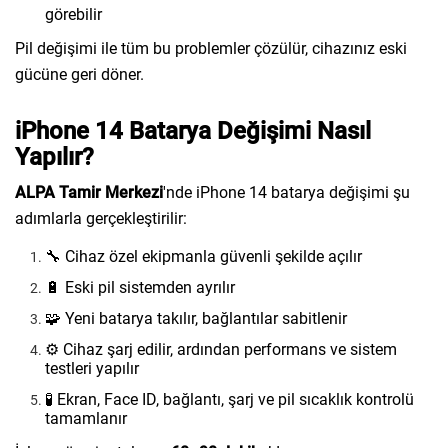
görebilir
Pil değişimi ile tüm bu problemler çözülür, cihazınız eski
gücüne geri döner.
iPhone 14 Batarya Değişimi Nasıl
Yapılır?
ALPA Tamir Merkezi
'nde iPhone 14 batarya değişimi şu
adımlarla gerçekleştirilir:
🔧 Cihaz özel ekipmanla güvenli şekilde açılır
🔋 Eski pil sistemden ayrılır
🧩 Yeni batarya takılır, bağlantılar sabitlenir
⚙️ Cihaz şarj edilir, ardından performans ve sistem
testleri yapılır
🧪 Ekran, Face ID, bağlantı, şarj ve pil sıcaklık kontrolü
tamamlanır