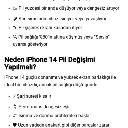
📉 Pil yüzdesi bir anda düşüyor veya dengesiz artıyor
🧊 Şarj sırasında cihaz ısınıyor veya yavaşlıyor
🔧 Pil şişerek ekranı kasadan itiyor
🔍 Pil sağlığı %80’in altına düşmüş veya “Servis”
uyarısı gösteriyor
Neden iPhone 14 Pil Değişimi
Yapılmalı?
iPhone 14 güçlü donanımı ve yüksek ekran parlaklığı ile
ideal bir cihazdır, ancak pil sağlığı düştüğünde:
⚡️ Şarj süresi kısalır
🌀 Performans dengesizleşir
🧯 Isınma ve donma problemleri başlar
🛡️ Uzun vadede anakart gibi diğer parçalar zarar