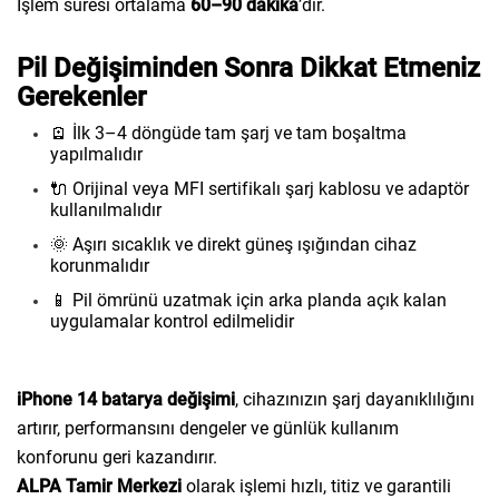
İşlem süresi ortalama
60–90 dakika
’dır.
Pil Değişiminden Sonra Dikkat Etmeniz
Gerekenler
🪫 İlk 3–4 döngüde tam şarj ve tam boşaltma
yapılmalıdır
🔌 Orijinal veya MFI sertifikalı şarj kablosu ve adaptör
kullanılmalıdır
🌞 Aşırı sıcaklık ve direkt güneş ışığından cihaz
korunmalıdır
📱 Pil ömrünü uzatmak için arka planda açık kalan
uygulamalar kontrol edilmelidir
iPhone 14 batarya değişimi
, cihazınızın şarj dayanıklılığını
artırır, performansını dengeler ve günlük kullanım
konforunu geri kazandırır.
ALPA Tamir Merkezi
olarak işlemi hızlı, titiz ve garantili