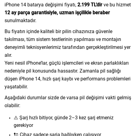
iPhone 14 batarya değişimi fiyatı,
2.199 TL’dir
ve bu hizmet
12 ay parça garantisiyle, uzman işçilikle beraber
sunulmaktadır.
Bu fiyatın içinde kaliteli bir pilin cihazınıza güvenle
takılması, tüm sistem testlerinin yapılması ve montajın
deneyimli teknisyenlerimiz tarafından gerçekleştirilmesi yer
alır.
Yeni nesil iPhone’lar, güçlü işlemcileri ve ekran parlaklıkları
nedeniyle pil konusunda hassastır. Zamanla pil sağlığı
düşen iPhone 14, hızlı şarj kaybı ve performans problemleri
yaşatabilir.
Aşağıdaki durumlar sizde de varsa pil değişimi vakti gelmiş
olabilir:
⚠️ Şarj hızlı bitiyor, günde 2–3 kez şarj etmeniz
gerekiyor
🔌 Cihaz sadece şarja bağlıyken çalışıyor