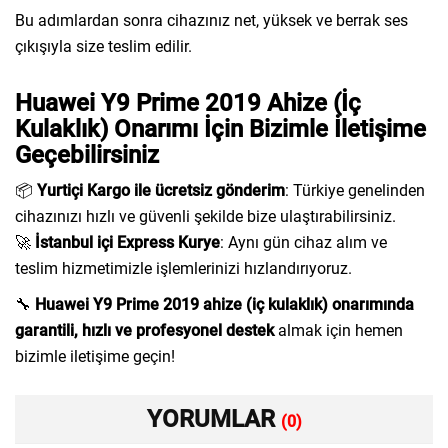
Bu adımlardan sonra cihazınız net, yüksek ve berrak ses
çıkışıyla size teslim edilir.
Huawei Y9 Prime 2019 Ahize (İç
Kulaklık) Onarımı İçin Bizimle İletişime
Geçebilirsiniz
📦
Yurtiçi Kargo ile ücretsiz gönderim
: Türkiye genelinden
cihazınızı hızlı ve güvenli şekilde bize ulaştırabilirsiniz.
🚀
İstanbul içi Express Kurye
: Aynı gün cihaz alım ve
teslim hizmetimizle işlemlerinizi hızlandırıyoruz.
🔧
Huawei Y9 Prime 2019 ahize (iç kulaklık) onarımında
garantili, hızlı ve profesyonel destek
almak için hemen
bizimle iletişime geçin!
YORUMLAR
(0)