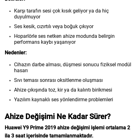
Karşı tarafın sesi çok kısık geliyor ya da hiç
duyulmuyor
Ses kesik, cızırtılı veya boğuk çıkıyor
Hoparlörle ses netken ahize modunda belirgin
performans kaybı yaşanıyor
Nedenler:
Cihazın darbe alması, düşmesi sonucu fiziksel modül
hasarı
Sıvı teması sonrası oksitlenme oluşması
Ahize çıkışında toz, kir ya da kalıntı birikmesi
Yazılım kaynaklı ses yönlendirme problemleri
Ahize Değişimi Ne Kadar Sürer?
Huawei Y9 Prime 2019 ahize değişimi işlemi ortalama 2
ila 3 saat içerisinde tamamlanmaktadır.