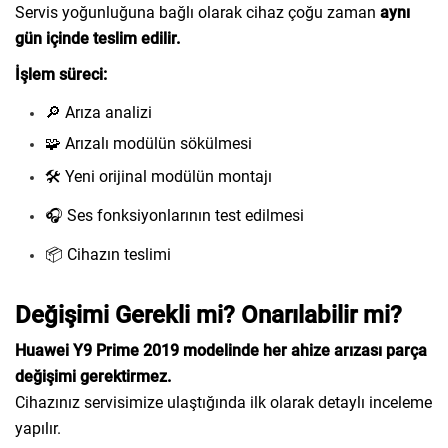
Servis yoğunluğuna bağlı olarak cihaz çoğu zaman
aynı
gün içinde teslim edilir.
İşlem süreci:
🔎 Arıza analizi
🧩 Arızalı modülün sökülmesi
🛠️ Yeni orijinal modülün montajı
🎧 Ses fonksiyonlarının test edilmesi
📦 Cihazın teslimi
Değişimi Gerekli mi? Onarılabilir mi?
Huawei Y9 Prime 2019 modelinde her ahize arızası parça
değişimi gerektirmez.
Cihazınız servisimize ulaştığında ilk olarak detaylı inceleme
yapılır.