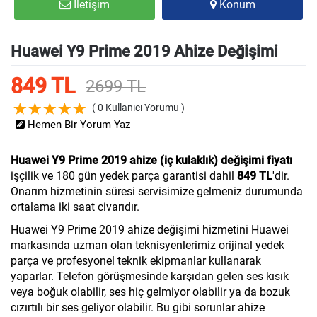
İletişim
Konum
Huawei Y9 Prime 2019 Ahize Değişimi
849 TL
2699 TL
( 0 Kullanıcı Yorumu )
Hemen Bir Yorum Yaz
Huawei Y9 Prime 2019 ahize (iç kulaklık) değişimi fiyatı
işçilik ve 180 gün yedek parça garantisi dahil
849 TL
'dir.
Onarım hizmetinin süresi servisimize gelmeniz durumunda
ortalama iki saat civarıdır.
Huawei Y9 Prime 2019 ahize değişimi hizmetini Huawei
markasında uzman olan teknisyenlerimiz orijinal yedek
parça ve profesyonel teknik ekipmanlar kullanarak
yaparlar. Telefon görüşmesinde karşıdan gelen ses kısık
veya boğuk olabilir, ses hiç gelmiyor olabilir ya da bozuk
cızırtılı bir ses geliyor olabilir. Bu gibi sorunlar ahize