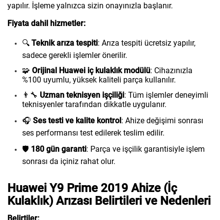
yapılır. İşleme yalnızca sizin onayınızla başlanır.
Fiyata dahil hizmetler:
🔍
Teknik arıza tespiti
: Arıza tespiti ücretsiz yapılır,
sadece gerekli işlemler önerilir.
🧩
Orijinal Huawei iç kulaklık modülü
: Cihazınızla
%100 uyumlu, yüksek kaliteli parça kullanılır.
👨‍🔧
Uzman teknisyen işçiliği
: Tüm işlemler deneyimli
teknisyenler tarafından dikkatle uygulanır.
🎧
Ses testi ve kalite kontrol
: Ahize değişimi sonrası
ses performansı test edilerek teslim edilir.
🛡️
180 gün garanti
: Parça ve işçilik garantisiyle işlem
sonrası da içiniz rahat olur.
Huawei Y9 Prime 2019 Ahize (İç
Kulaklık) Arızası Belirtileri ve Nedenleri
Belirtiler: