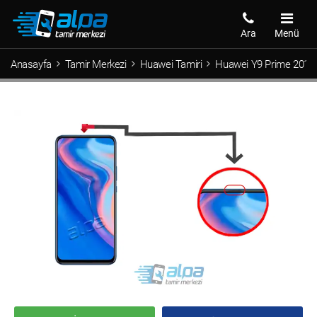
Ara
Menü
Anasayfa
Tamir Merkezi
Huawei Tamiri
Huawei Y9 Prime 2019