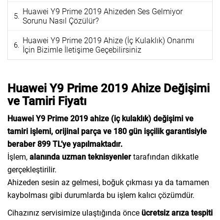
Huawei Y9 Prime 2019 Ahizeden Ses Gelmiyor
Sorunu Nasıl Çözülür?
Huawei Y9 Prime 2019 Ahize (İç Kulaklık) Onarımı
İçin Bizimle İletişime Geçebilirsiniz
Huawei Y9 Prime 2019 Ahize Değişimi
ve Tamiri Fiyatı
Huawei Y9 Prime 2019 ahize (iç kulaklık) değişimi ve
tamiri işlemi, orijinal parça ve 180 gün işçilik garantisiyle
beraber 899 TL’ye yapılmaktadır.
İşlem,
alanında uzman teknisyenler
tarafından dikkatle
gerçekleştirilir.
Ahizeden sesin az gelmesi, boğuk çıkması ya da tamamen
kaybolması gibi durumlarda bu işlem kalıcı çözümdür.
Cihazınız servisimize ulaştığında önce
ücretsiz arıza tespiti