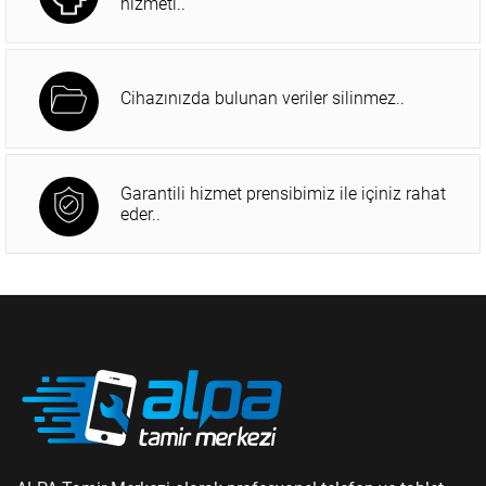
hizmeti..
Cihazınızda bulunan veriler silinmez..
Garantili hizmet prensibimiz ile içiniz rahat
eder..