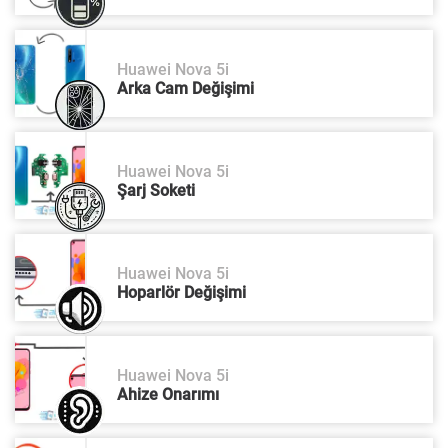
Huawei Nova 5i
Arka Cam Değişimi
Huawei Nova 5i
Şarj Soketi
Huawei Nova 5i
Hoparlör Değişimi
Huawei Nova 5i
Ahize Onarımı