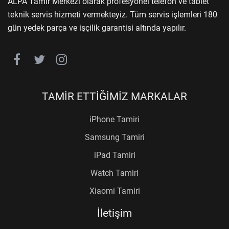
ALPA Tamir Merkezi olarak profesyonel telefon ve tablet
teknik servis hizmeti vermekteyiz. Tüm servis işlemleri 180
gün yedek parça ve işçilik garantisi altında yapılır.
TAMİR ETTİĞİMİZ MARKALAR
iPhone Tamiri
Samsung Tamiri
iPad Tamiri
Watch Tamiri
Xiaomi Tamiri
İletişim