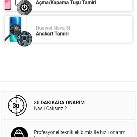
Açma/Kapama Tuşu Tamiri
Huawei Nova 5i
Anakart Tamiri
30 DAKİKADA ONARIM
Nasıl Çalışırız ?
Profesyonel teknik ekibimiz ile hızlı onarım