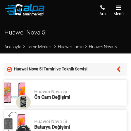
Ara
Menü
Huawei Nova 5i
Anasayfa
Tamir Merkezi
Huawei Tamiri
Huawei Nova 5i
Huawei Nova 5i Tamiri ve Teknik Servisi
Huawei Nova 5i
Ön Cam Değişimi
Huawei Nova 5i
Batarya Değişimi