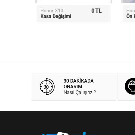
0 TL
Honor X10
Hon
Kasa Değişimi
Ön 
30 DAKİKADA
ONARIM
Nasıl Çalışırız ?