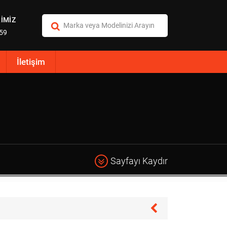
İMİZ
:59
İletişim
Sayfayı Kaydır