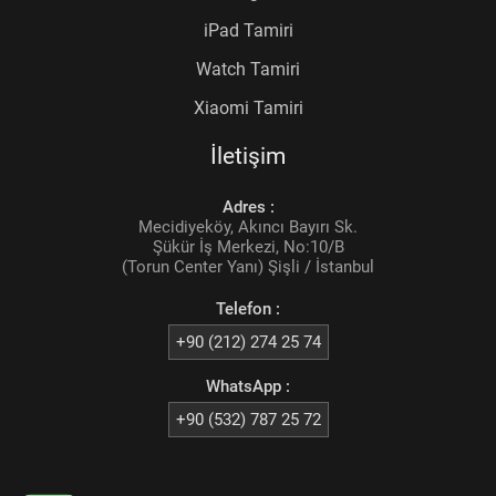
iPad Tamiri
Watch Tamiri
Xiaomi Tamiri
İletişim
Adres :
Mecidiyeköy, Akıncı Bayırı Sk.
Şükür İş Merkezi, No:10/B
(Torun Center Yanı) Şişli / İstanbul
Telefon :
+90 (212) 274 25 74
WhatsApp :
+90 (532) 787 25 72