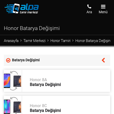
Ara
Menü
Honor Batarya Değişimi
Anasayfa
Tamir Merkezi
Honor Tamiri
Honor Batarya Değişimi -
Batarya Değişimi
Honor 8A
Batarya Değişimi
Honor 8C
Batarya Değişimi