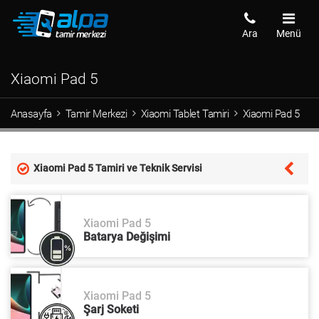
Ara
Menü
Xiaomi Pad 5
Anasayfa
Tamir Merkezi
Xiaomi Tablet Tamiri
Xiaomi Pad 5
Xiaomi Pad 5 Tamiri ve Teknik Servisi
Xiaomi Pad 5
Batarya Değişimi
Xiaomi Pad 5
Şarj Soketi