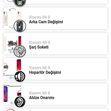
Xiaomi Mi 8
Arka Cam Değişimi
Xiaomi Mi 8
Şarj Soketi
Xiaomi Mi 8
Hoparlör Değişimi
Xiaomi Mi 8
Ahize Onarımı