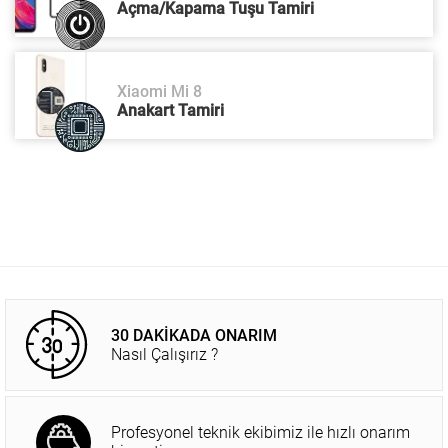
Açma/Kapama Tuşu Tamiri
Xiaomi Mi 8
Anakart Tamiri
30 DAKİKADA ONARIM
Nasıl Çalışırız ?
Profesyonel teknik ekibimiz ile hızlı onarım