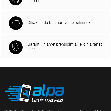
hizmeti..
Cihazınızda bulunan veriler silinmez..
Garantili hizmet prensibimiz ile içiniz rahat
eder..