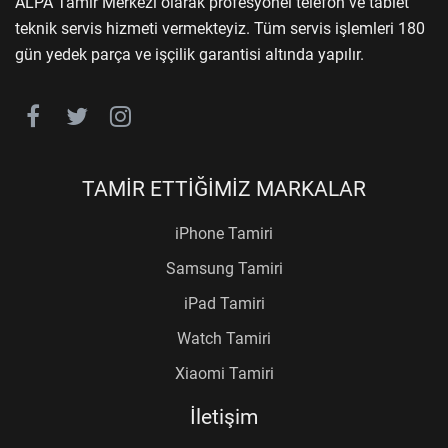
ALPA Tamir Merkezi olarak profesyonel telefon ve tablet
teknik servis hizmeti vermekteyiz. Tüm servis işlemleri 180
gün yedek parça ve işçilik garantisi altında yapılır.
TAMİR ETTİĞİMİZ MARKALAR
iPhone Tamiri
Samsung Tamiri
iPad Tamiri
Watch Tamiri
Xiaomi Tamiri
İletişim