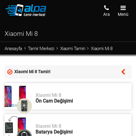
Ara
Menü
Xiaomi Mi 8
Anasayfa
Tamir Merkezi
Xiaomi Tamiri
Xiaomi Mi 8
Xiaomi Mi 8 Tamiri
Xiaomi Mi 8
Ön Cam Değişimi
Xiaomi Mi 8
Batarya Değişimi