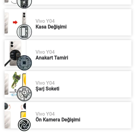
Vivo Y04
Kasa Değişimi
Vivo Y04
Anakart Tamiri
Vivo Y04
Şarj Soketi
Vivo Y04
Ön Kamera Değişimi