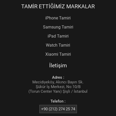
TAMİR ETTİĞİMİZ MARKALAR
iPhone Tamiri
Samsung Tamiri
iPad Tamiri
Watch Tamiri
Xiaomi Tamiri
İletişim
Adres :
Mecidiyeköy, Akıncı Bayırı Sk.
Şükür İş Merkezi, No:10/B
(Torun Center Yanı) Şişli / İstanbul
Telefon :
+90 (212) 274 25 74