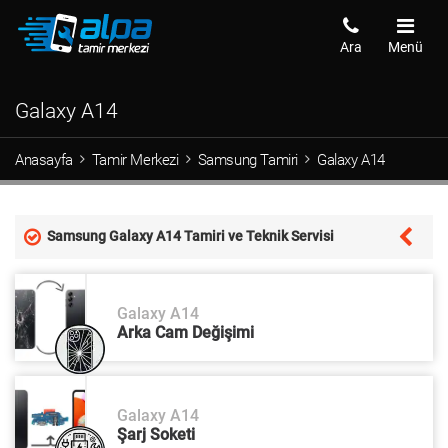
Ara
Menü
Galaxy A14
Anasayfa
Tamir Merkezi
Samsung Tamiri
Galaxy A14
Samsung Galaxy A14 Tamiri ve Teknik Servisi
Galaxy A14
Arka Cam Değişimi
Galaxy A14
Şarj Soketi