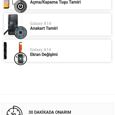
Açma/Kapama Tuşu Tamiri
Galaxy A14
Anakart Tamiri
Galaxy A14
Ekran Değişimi
30 DAKİKADA ONARIM