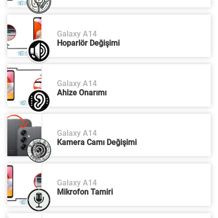
Galaxy A14
Hoparlör Değişimi
Galaxy A14
Ahize Onarımı
Galaxy A14
Kamera Camı Değişimi
Galaxy A14
Mikrofon Tamiri