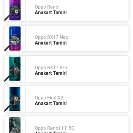
Oppo Reno
Anakart Tamiri
Oppo RX17 Neo
Anakart Tamiri
Oppo RX17 Pro
Anakart Tamiri
Oppo Find X2
Anakart Tamiri
Oppo Reno11 F 5G