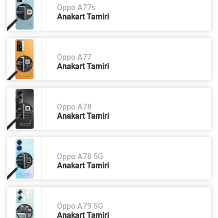
Oppo A77s
Anakart Tamiri
Oppo A77
Anakart Tamiri
Oppo A78
Anakart Tamiri
Oppo A78 5G
Anakart Tamiri
Oppo A79 5G
Anakart Tamiri