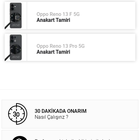
Oppo Reno 13 F 5G
Anakart Tamiri
Oppo Reno 13 Pro 5G
Anakart Tamiri
30 DAKİKADA ONARIM
Nasıl Çalışırız ?