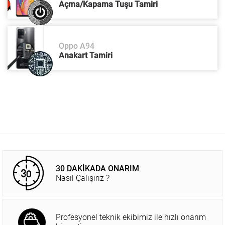
Açma/Kapama Tuşu Tamiri
Oppo A94
Anakart Tamiri
30 DAKİKADA ONARIM
Nasıl Çalışırız ?
Profesyonel teknik ekibimiz ile hızlı onarım