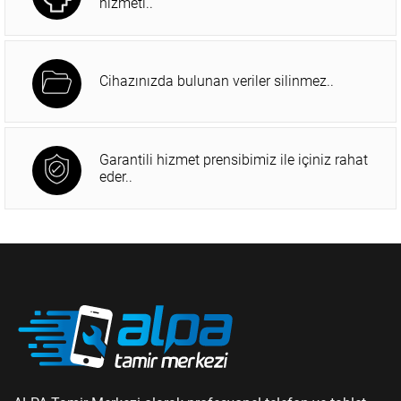
hizmeti..
Cihazınızda bulunan veriler silinmez..
Garantili hizmet prensibimiz ile içiniz rahat
eder..