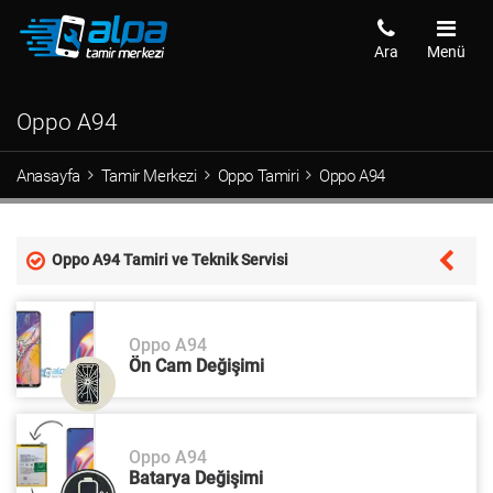
Ara
Menü
Oppo A94
Anasayfa
Tamir Merkezi
Oppo Tamiri
Oppo A94
Oppo A94 Tamiri ve Teknik Servisi
Oppo A94
Ön Cam Değişimi
Oppo A94
Batarya Değişimi