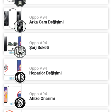
Oppo A94
Arka Cam Değişimi
Oppo A94
Şarj Soketi
Oppo A94
Hoparlör Değişimi
Oppo A94
Ahize Onarımı