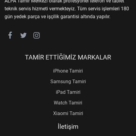
ALPA Tamir Merkezi olarak profesyonel telefon ve tablet
teknik servis hizmeti vermekteyiz. Tüm servis işlemleri 180
gün yedek parça ve işçilik garantisi altında yapılır.
TAMİR ETTİĞİMİZ MARKALAR
iPhone Tamiri
Samsung Tamiri
iPad Tamiri
Watch Tamiri
Xiaomi Tamiri
İletişim