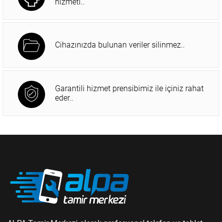
hizmeti..
Cihazınızda bulunan veriler silinmez..
Garantili hizmet prensibimiz ile içiniz rahat
eder..