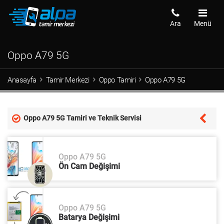
Ara
Menü
Oppo A79 5G
Anasayfa
Tamir Merkezi
Oppo Tamiri
Oppo A79 5G
Oppo A79 5G Tamiri ve Teknik Servisi
Oppo A79 5G
Ön Cam Değişimi
Oppo A79 5G
Batarya Değişimi