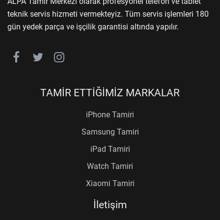
ALPA Tamir Merkezi olarak profesyonel telefon ve tablet
teknik servis hizmeti vermekteyiz. Tüm servis işlemleri 180
gün yedek parça ve işçilik garantisi altında yapılır.
TAMİR ETTİĞİMİZ MARKALAR
iPhone Tamiri
Samsung Tamiri
iPad Tamiri
Watch Tamiri
Xiaomi Tamiri
İletişim