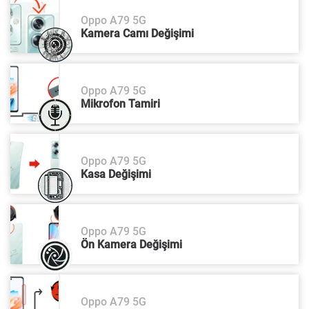
Oppo A79 5G
Kamera Camı Değişimi
Oppo A79 5G
Mikrofon Tamiri
Oppo A79 5G
Kasa Değişimi
Oppo A79 5G
Ön Kamera Değişimi
Oppo A79 5G