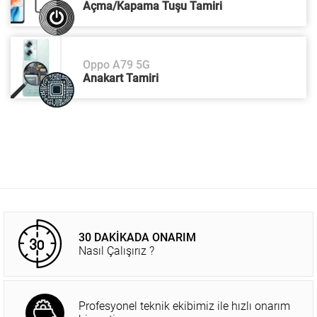
Açma/Kapama Tuşu Tamiri
Oppo A79 5G
Anakart Tamiri
30 DAKİKADA ONARIM
Nasıl Çalışırız ?
Profesyonel teknik ekibimiz ile hızlı onarım