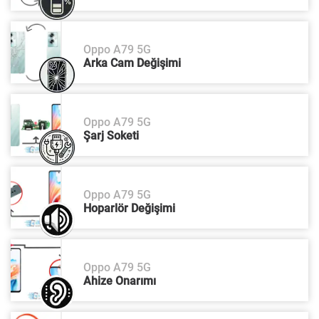
Oppo A79 5G
Arka Cam Değişimi
Oppo A79 5G
Şarj Soketi
Oppo A79 5G
Hoparlör Değişimi
Oppo A79 5G
Ahize Onarımı