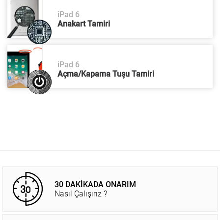
iPad 6
Anakart Tamiri
iPad 6
Açma/Kapama Tuşu Tamiri
30 DAKİKADA ONARIM
Nasıl Çalışırız ?