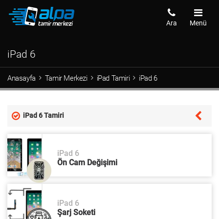
Ara
Menü
iPad 6
Anasayfa
Tamir Merkezi
iPad Tamiri
iPad 6
iPad 6 Tamiri
iPad 6
Ön Cam Değişimi
iPad 6
Şarj Soketi