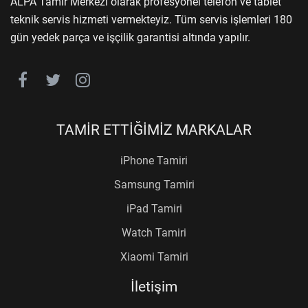
ALPA Tamir Merkezi olarak profesyonel telefon ve tablet
teknik servis hizmeti vermekteyiz. Tüm servis işlemleri 180
gün yedek parça ve işçilik garantisi altında yapılır.
TAMİR ETTİĞİMİZ MARKALAR
iPhone Tamiri
Samsung Tamiri
iPad Tamiri
Watch Tamiri
Xiaomi Tamiri
İletişim