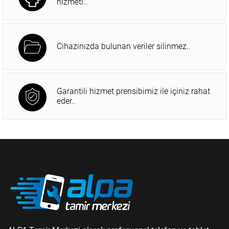
hizmeti..
Cihazınızda bulunan veriler silinmez..
Garantili hizmet prensibimiz ile içiniz rahat
eder..