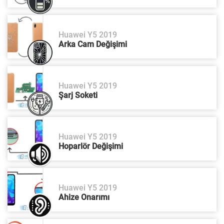
Huawei Y5 2019
Arka Cam Değişimi
Huawei Y5 2019
Şarj Soketi
Huawei Y5 2019
Hoparlör Değişimi
Huawei Y5 2019
Ahize Onarımı