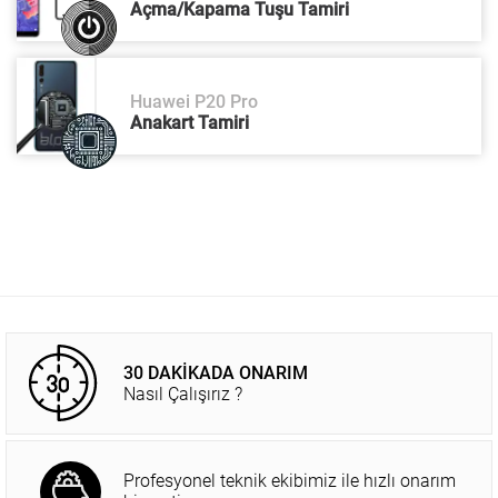
Açma/Kapama Tuşu Tamiri
Huawei P20 Pro
Anakart Tamiri
30 DAKİKADA ONARIM
Nasıl Çalışırız ?
Profesyonel teknik ekibimiz ile hızlı onarım