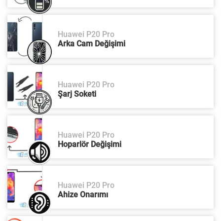
Huawei P20 Pro
Arka Cam Değişimi
Huawei P20 Pro
Şarj Soketi
Huawei P20 Pro
Hoparlör Değişimi
Huawei P20 Pro
Ahize Onarımı