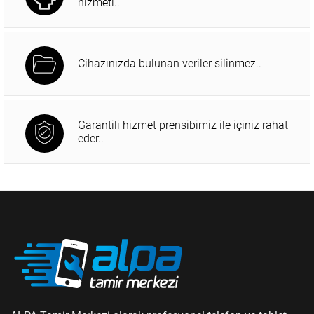
hizmeti..
Cihazınızda bulunan veriler silinmez..
Garantili hizmet prensibimiz ile içiniz rahat
eder..