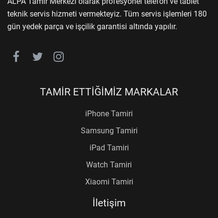
ALPA Tamir Merkezi olarak profesyonel telefon ve tablet
teknik servis hizmeti vermekteyiz. Tüm servis işlemleri 180
gün yedek parça ve işçilik garantisi altında yapılır.
TAMİR ETTİĞİMİZ MARKALAR
iPhone Tamiri
Samsung Tamiri
iPad Tamiri
Watch Tamiri
Xiaomi Tamiri
İletişim