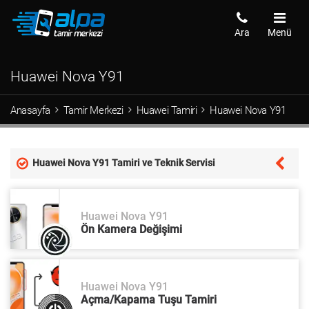
Ara
Menü
Huawei Nova Y91
Anasayfa
Tamir Merkezi
Huawei Tamiri
Huawei Nova Y91
Huawei Nova Y91 Tamiri ve Teknik Servisi
Huawei Nova Y91
Ön Kamera Değişimi
Huawei Nova Y91
Açma/Kapama Tuşu Tamiri