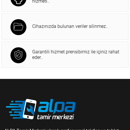
hizmeti..
Cihazınızda bulunan veriler silinmez..
Garantili hizmet prensibimiz ile içiniz rahat
eder..