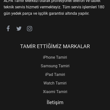
ALPA Tamir Merkezi olarak profesyonel telefon ve tablet
teknik servis hizmeti vermekteyiz. Tüm servis işlemleri 180
gün yedek parça ve işçilik garantisi altında yapılır.
TAMİR ETTİĞİMİZ MARKALAR
iPhone Tamiri
Samsung Tamiri
iPad Tamiri
Watch Tamiri
Xiaomi Tamiri
İletişim