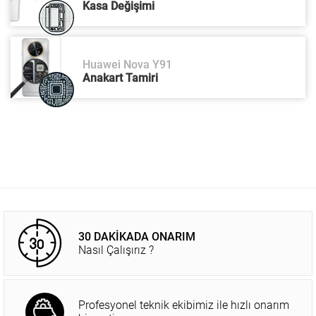
Kasa Değişimi
Huawei Nova Y91
Anakart Tamiri
30 DAKİKADA ONARIM
Nasıl Çalışırız ?
Profesyonel teknik ekibimiz ile hızlı onarım