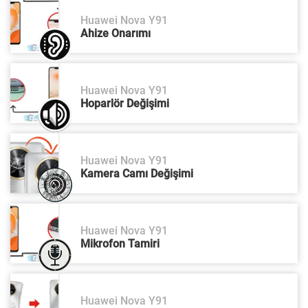
Huawei Nova Y91
Ahize Onarımı
Huawei Nova Y91
Hoparlör Değişimi
Huawei Nova Y91
Kamera Camı Değişimi
Huawei Nova Y91
Mikrofon Tamiri
Huawei Nova Y91