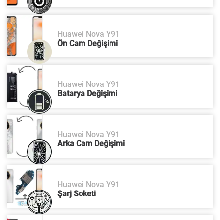
Huawei Nova Y91
Ön Cam Değişimi
Huawei Nova Y91
Batarya Değişimi
Huawei Nova Y91
Arka Cam Değişimi
Huawei Nova Y91
Şarj Soketi