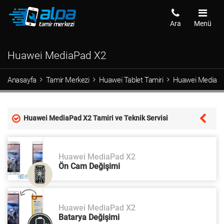
Ara
Menü
Huawei MediaPad X2
Anasayfa
Tamir Merkezi
Huawei Tablet Tamiri
Huawei MediaP
Huawei MediaPad X2 Tamiri ve Teknik Servisi
Huawei MediaPad X2
Ön Cam Değişimi
Huawei MediaPad X2
Batarya Değişimi