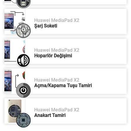
Huawei MediaPad X2
Şarj Soketi
Huawei MediaPad X2
Hoparlör Değişimi
Huawei MediaPad X2
Açma/Kapama Tuşu Tamiri
Huawei MediaPad X2
Anakart Tamiri