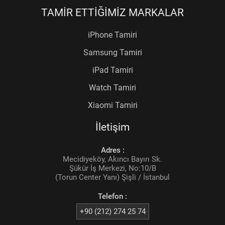
TAMİR ETTİĞİMİZ MARKALAR
iPhone Tamiri
Samsung Tamiri
iPad Tamiri
Watch Tamiri
Xiaomi Tamiri
İletişim
Adres :
Mecidiyeköy, Akıncı Bayırı Sk.
Şükür İş Merkezi, No:10/B
(Torun Center Yanı) Şişli / İstanbul
Telefon :
+90 (212) 274 25 74