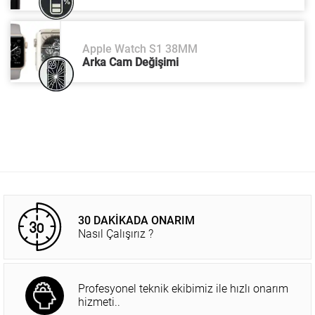
Apple Watch S1 38MM
Arka Cam Değişimi
30 DAKİKADA ONARIM
Nasıl Çalışırız ?
Profesyonel teknik ekibimiz ile hızlı onarım
hizmeti..