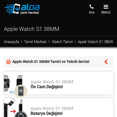
Ara
Menü
Apple Watch S1 38MM
Anasayfa
Tamir Merkezi
Watch Tamiri
Apple Watch S1 38MM
Apple Watch S1 38MM Tamiri ve Teknik Servisi
Apple Watch S1 38MM
Ön Cam Değişimi
Apple Watch S1 38MM
Batarya Değişimi